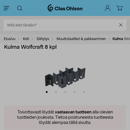
Etusivu
Koti
Säilytys
Muuttolaatikot & pakkaaminen
Kulma Wolf
Kulma Wolfcraft 8 kpl
Toivottavasti löydät
vastaavan tuotteen
alla olevien
tuotteiden joukosta.
Tietoa poistuneesta tuotteesta
löydät alempaa tältä sivulta.