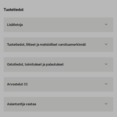
Tuotetiedot
Lisätietoja
Tuotetiedot, liitteet ja mahdolliset varoitusmerkinnät
Ostotiedot, toimitukset ja palautukset
Arvostelut
(1)
Asiantuntija vastaa