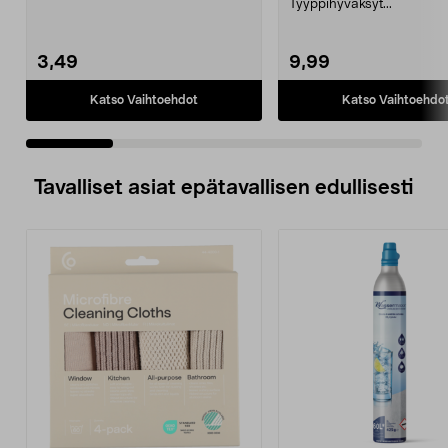
Tyyppihyväksyt...
3,49
9,99
Katso Vaihtoehdot
Katso Vaihtoehdo
Tavalliset asiat epätavallisen edullisesti