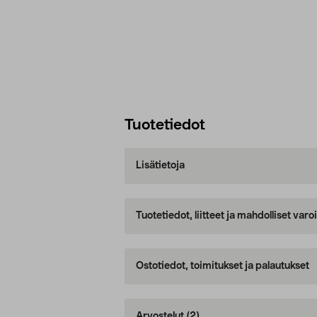
Tuotetiedot
Lisätietoja
Tuotetiedot, liitteet ja mahdolliset var
Ostotiedot, toimitukset ja palautukset
Arvostelut
(2)