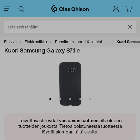
Etusivu
Elektroniikka
Puhelimen kuoret & kotelot
Kuori Samsun
Kuori Samsung Galaxy S7:lle
Toivottavasti löydät
vastaavan tuotteen
alla olevien
tuotteiden joukosta.
Tietoa poistuneesta tuotteesta
löydät alempaa tältä sivulta.