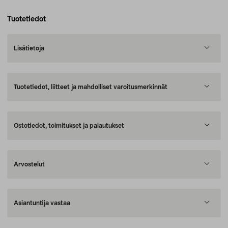
Tuotetiedot
Lisätietoja
Tuotetiedot, liitteet ja mahdolliset varoitusmerkinnät
Ostotiedot, toimitukset ja palautukset
Arvostelut
Asiantuntija vastaa