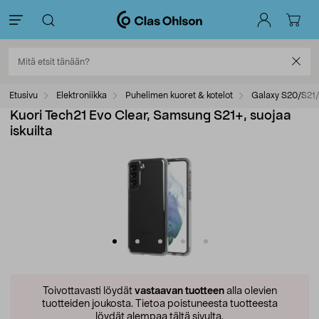
Etusivu
Elektroniikka
Puhelimen kuoret & kotelot
Galaxy S20/S21/
Kuori Tech21 Evo Clear, Samsung S21+, suojaa
iskuilta
Toivottavasti löydät
vastaavan tuotteen
alla olevien
tuotteiden joukosta.
Tietoa poistuneesta tuotteesta
löydät alempaa tältä sivulta.