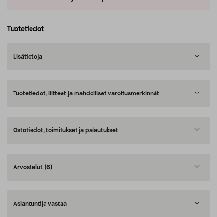
Tuotetiedot
Lisätietoja
Tuotetiedot, liitteet ja mahdolliset varoitusmerkinnät
Ostotiedot, toimitukset ja palautukset
Arvostelut
(6)
Asiantuntija vastaa