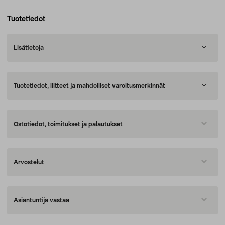
Tuotetiedot
Lisätietoja
Tuotetiedot, liitteet ja mahdolliset varoitusmerkinnät
Ostotiedot, toimitukset ja palautukset
Arvostelut
Asiantuntija vastaa