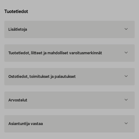
Tuotetiedot
Lisätietoja
Tuotetiedot, liitteet ja mahdolliset varoitusmerkinnät
Ostotiedot, toimitukset ja palautukset
Arvostelut
Asiantuntija vastaa