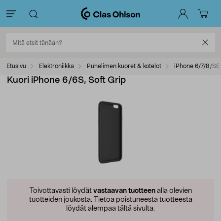
Etusivu
Elektroniikka
Puhelimen kuoret & kotelot
iPhone 6/7/8/SE 
Kuori iPhone 6/6S, Soft Grip
Toivottavasti löydät
vastaavan tuotteen
alla olevien
tuotteiden joukosta.
Tietoa poistuneesta tuotteesta
löydät alempaa tältä sivulta.