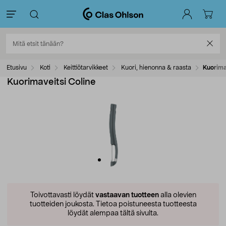
Etusivu
Koti
Keittiötarvikkeet
Kuori, hienonna & raasta
Kuorima
Kuorimaveitsi Coline
Toivottavasti löydät
vastaavan tuotteen
alla olevien
tuotteiden joukosta.
Tietoa poistuneesta tuotteesta
löydät alempaa tältä sivulta.