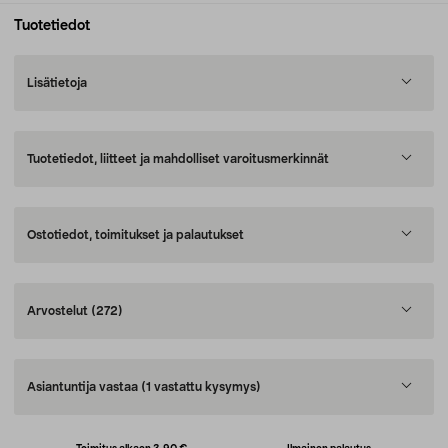
Tuotetiedot
Lisätietoja
Tuotetiedot, liitteet ja mahdolliset varoitusmerkinnät
Ostotiedot, toimitukset ja palautukset
Arvostelut
(272)
Asiantuntija vastaa
(1 vastattu kysymys)