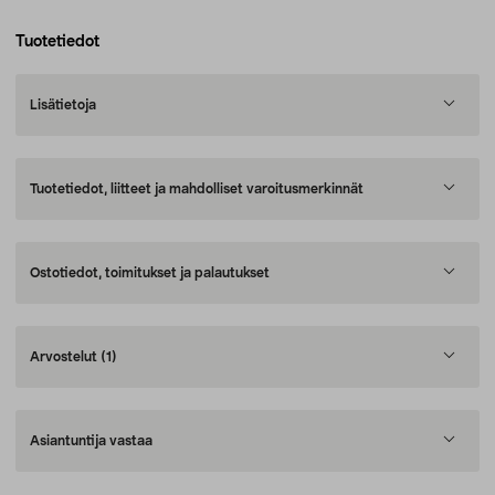
Tuotetiedot
Lisätietoja
Tuotetiedot, liitteet ja mahdolliset varoitusmerkinnät
Ostotiedot, toimitukset ja palautukset
Arvostelut
(1)
Asiantuntija vastaa