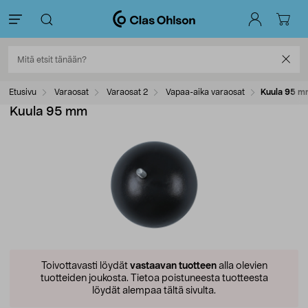
Etusivu
Varaosat
Varaosat 2
Vapaa-aika varaosat
Kuula 95 
Kuula 95 mm
Toivottavasti löydät
vastaavan tuotteen
alla olevien
tuotteiden joukosta.
Tietoa poistuneesta tuotteesta
löydät alempaa tältä sivulta.