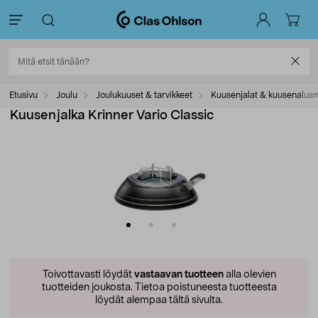
Etusivu
Joulu
Joulukuuset & tarvikkeet
Kuusenjalat & kuusenalus
Kuusenjalka Krinner Vario Classic
Toivottavasti löydät
vastaavan tuotteen
alla olevien
tuotteiden joukosta.
Tietoa poistuneesta tuotteesta
löydät alempaa tältä sivulta.