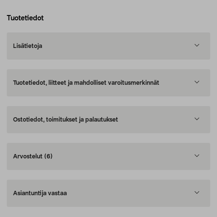
Tuotetiedot
Lisätietoja
Tuotetiedot, liitteet ja mahdolliset varoitusmerkinnät
Ostotiedot, toimitukset ja palautukset
Arvostelut
(6)
Asiantuntija vastaa