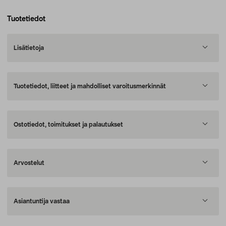
Tuotetiedot
Lisätietoja
Tuotetiedot, liitteet ja mahdolliset varoitusmerkinnät
Ostotiedot, toimitukset ja palautukset
Arvostelut
Asiantuntija vastaa