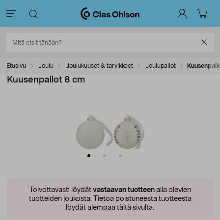
Etusivu
Joulu
Joulukuuset & tarvikkeet
Joulupallot
Kuusenpall
Kuusenpallot 8 cm
Toivottavasti löydät
vastaavan tuotteen
alla olevien
tuotteiden joukosta.
Tietoa poistuneesta tuotteesta
löydät alempaa tältä sivulta.