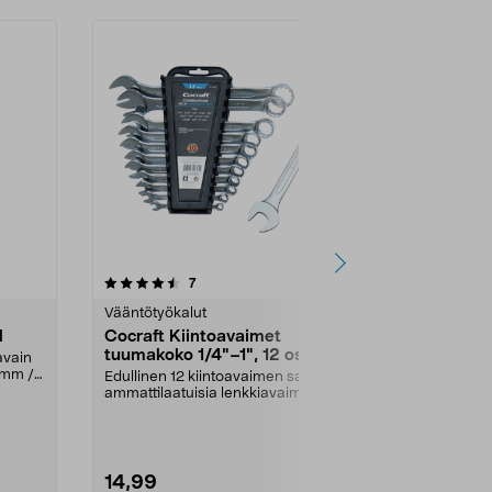
-29%
4.0 viidestä
arvostelut
5.0
7
1
tähdestä
tähdestä
Vääntötyökalut
Vääntötyökal
l
Cocraft Kiintoavaimet
Kuusiokoloa
tuumakoko 1/4"–1", 12 osaa
oavain
3 vääntökahva
 mm /
kuusiokoloava
Edullinen 12 kiintoavaimen sarja
Pienet avaimet
ammattilaatuisia lenkkiavaimia –
10 vuoden taku...
14,99
8,49