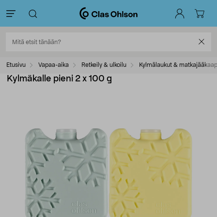
Etusivu
Vapaa-aika
Retkeily & ulkoilu
Kylmälaukut & matkajääkaap
Kylmäkalle pieni 2 x 100 g