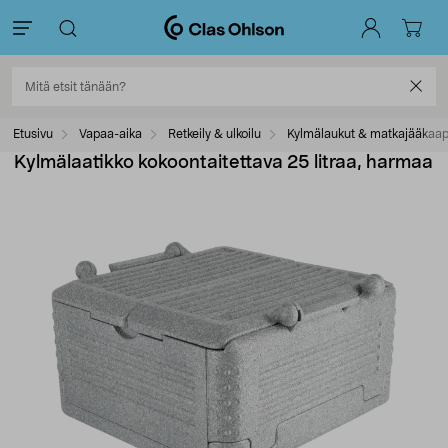
Etusivu
Vapaa-aika
Retkeily & ulkoilu
Kylmälaukut & matkajääkaap
Kylmälaatikko kokoontaitettava 25 litraa, harmaa