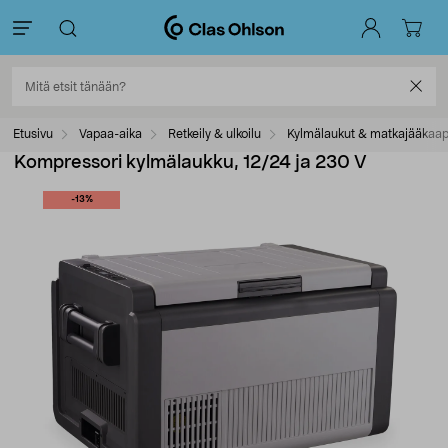
Etusivu
Vapaa-aika
Retkeily & ulkoilu
Kylmälaukut & matkajääkaap
Kompressori kylmälaukku, 12/24 ja 230 V
-13%