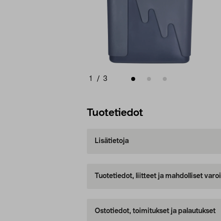
1
/
3
Tuotetiedot
Lisätietoja
Tuotetiedot, liitteet ja mahdolliset var
Ostotiedot, toimitukset ja palautukset