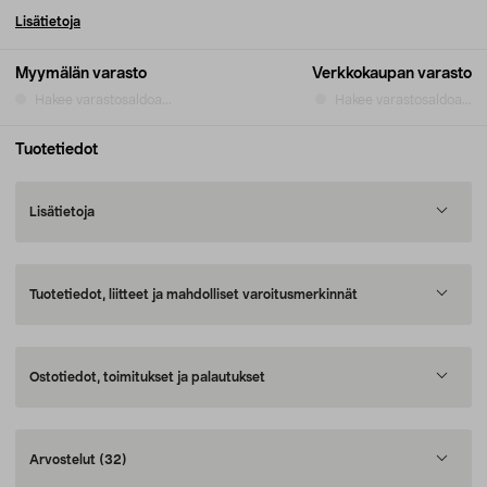
Lisätietoja
Myymälän varasto
Verkkokaupan varasto
Hakee varastosaldoa...
Hakee varastosaldoa...
Tuotetiedot
Lisätietoja
Tuotetiedot, liitteet ja mahdolliset varoitusmerkinnät
Ostotiedot, toimitukset ja palautukset
Arvostelut
(32)