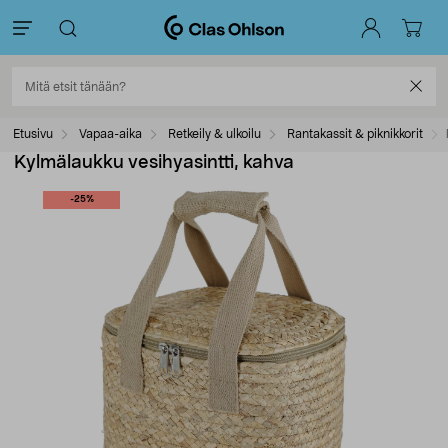
Etusivu
Vapaa-aika
Retkeily & ulkoilu
Rantakassit & piknikkorit
Kylmälaukku vesihyasintti, kahva
-25%