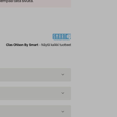
empaa tältä sivulta.
Clas Ohlson By Smart
-
Näytä kaikki tuotteet