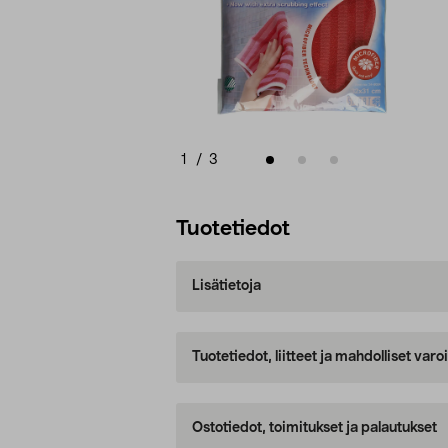
1
/
3
Tuotetiedot
Lisätietoja
Tuotetiedot, liitteet ja mahdolliset var
Ostotiedot, toimitukset ja palautukset