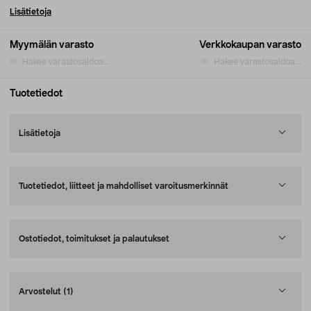
Lisätietoja
Myymälän varasto
Verkkokaupan varasto
Hakee varastosaldoa...
Hakee varastosaldoa...
Tuotetiedot
Lisätietoja
Tuotetiedot, liitteet ja mahdolliset varoitusmerkinnät
Ostotiedot, toimitukset ja palautukset
Arvostelut
(1)