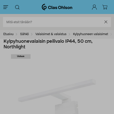
Etusivu
Sähkö
Valaisimet & valaistus
Kylpyhuoneen valaisimet
Kylpyhuonevalaisin peilivalo IP44, 50 cm,
Northlight
Uutuus