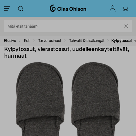
Etusivu
Koti
Tarve-esineet
Tohvelit & sisäkengät
Kylpytossut, 
Kylpytossut, vierastossut, uudelleenkäytettävät,
harmaat