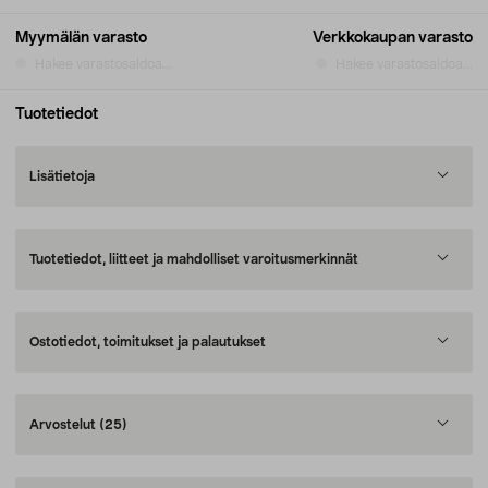
Myymälän varasto
Verkkokaupan varasto
Hakee varastosaldoa...
Hakee varastosaldoa...
Tuotetiedot
Lisätietoja
Tuotetiedot, liitteet ja mahdolliset varoitusmerkinnät
Ostotiedot, toimitukset ja palautukset
Arvostelut
(25)