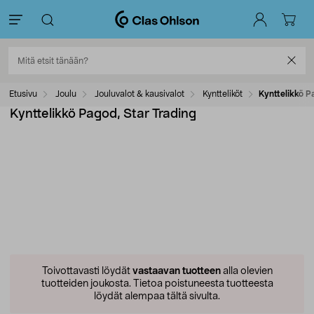
Etusivu
Joulu
Jouluvalot & kausivalot
Kyntteliköt
Kynttelikkö P
Kynttelikkö Pagod, Star Trading
Toivottavasti löydät
vastaavan tuotteen
alla olevien
tuotteiden joukosta.
Tietoa poistuneesta tuotteesta
löydät alempaa tältä sivulta.