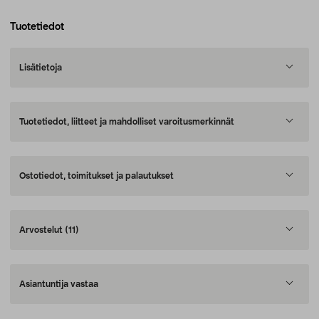
Tuotetiedot
Lisätietoja
Tuotetiedot, liitteet ja mahdolliset varoitusmerkinnät
Ostotiedot, toimitukset ja palautukset
Arvostelut
(11)
Asiantuntija vastaa