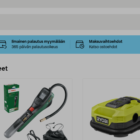
Ilmainen palautus myymälään
Maksuvaihtoehdot
365 päivän palautusoikeus
Katso ostoehdot
eet