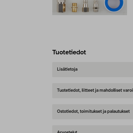
Tuotetiedot
Lisätietoja
Tuotetiedot, liitteet ja mahdolliset var
Ostotiedot, toimitukset ja palautukset
Arvostelut