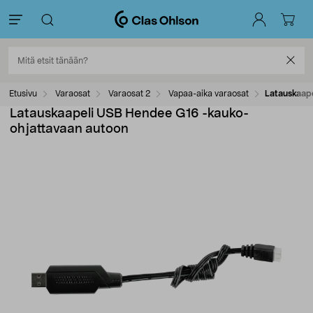
Etusivu
Varaosat
Varaosat 2
Vapaa-aika varaosat
Latauskaap
Latauskaapeli USB Hendee G16 -kauko-
ohjattavaan autoon