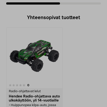
Yhteensopivat tuotteet
arvostelut
0
Radio-ohjattavat lelut
Hendee Radio-ohjattava auto
ulkokäyttöön, yli 14-vuotiaille
• Huippunopea kilpa-auto, jossa