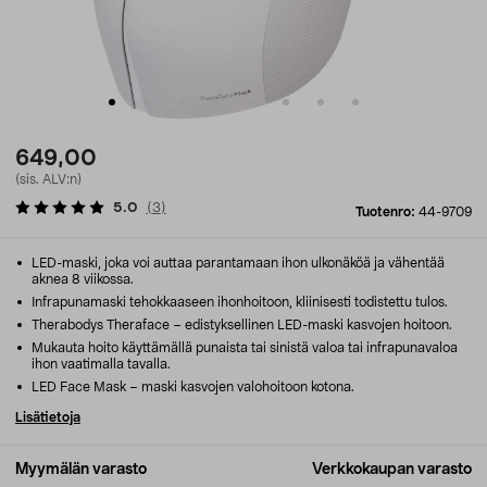
649,00
(sis. ALV:n)
5.0
(
3
)
Tuotenro:
44-9709
LED-maski, joka voi auttaa parantamaan ihon ulkonäköä ja vähentää
aknea 8 viikossa.
Infrapunamaski tehokkaaseen ihonhoitoon, kliinisesti todistettu tulos.
Therabodys Theraface – edistyksellinen LED-maski kasvojen hoitoon.
Mukauta hoito käyttämällä punaista tai sinistä valoa tai infrapunavaloa
ihon vaatimalla tavalla.
LED Face Mask – maski kasvojen valohoitoon kotona.
Lisätietoja
Myymälän varasto
Verkkokaupan varasto