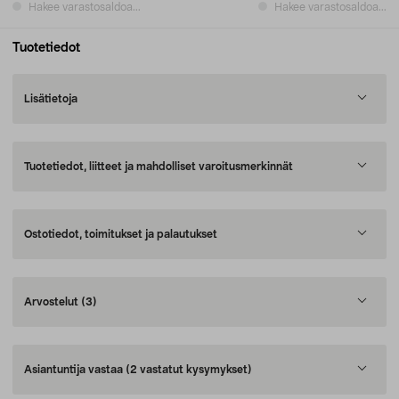
Hakee varastosaldoa...
Hakee varastosaldoa...
Tuotetiedot
Lisätietoja
Tuotetiedot, liitteet ja mahdolliset varoitusmerkinnät
Ostotiedot, toimitukset ja palautukset
Arvostelut
(3)
Asiantuntija vastaa
(2 vastatut kysymykset)