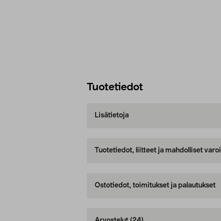
Tuotetiedot
Lisätietoja
Tuotetiedot, liitteet ja mahdolliset var
Ostotiedot, toimitukset ja palautukset
Arvostelut
(24)