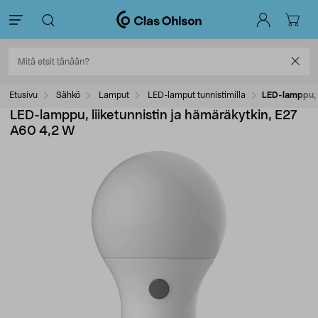
Etusivu
Sähkö
Lamput
LED-lamput tunnistimilla
LED-lamppu, l
LED-lamppu, liiketunnistin ja hämäräkytkin, E27
A60 4,2 W