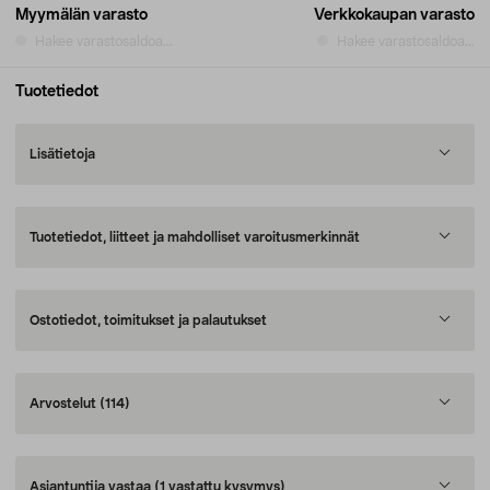
Myymälän varasto
Verkkokaupan varasto
Hakee varastosaldoa...
Hakee varastosaldoa...
Tuotetiedot
Lisätietoja
Tuotetiedot, liitteet ja mahdolliset varoitusmerkinnät
Ostotiedot, toimitukset ja palautukset
Arvostelut
(114)
Asiantuntija vastaa
(1 vastattu kysymys)