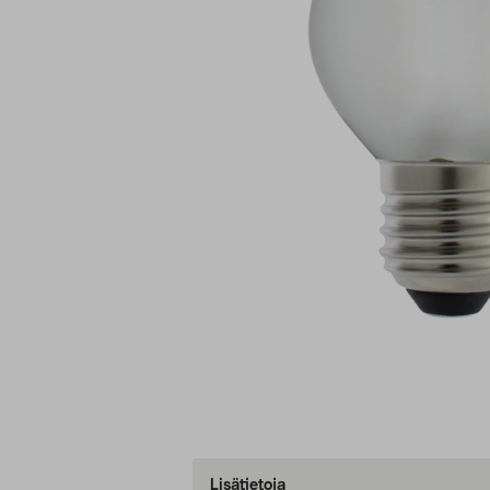
Lisätietoja