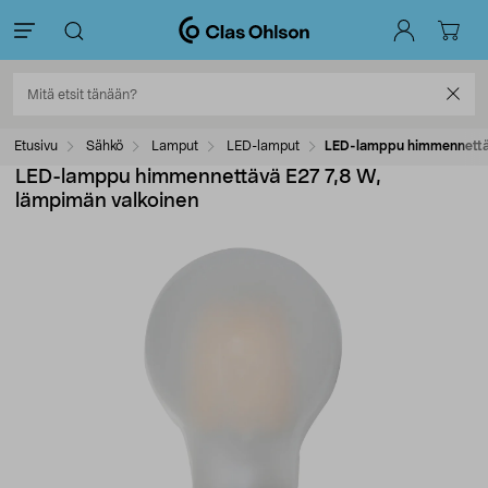
Etusivu
Sähkö
Lamput
LED-lamput
LED-lamppu himmennettäv
LED-lamppu himmennettävä E27 7,8 W,
lämpimän valkoinen