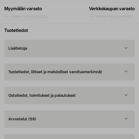
Myymälän varasto
Verkkokaupan varasto
Hakee varastosaldoa...
Hakee varastosaldoa...
Tuotetiedot
Lisätietoja
Tuotetiedot, liitteet ja mahdolliset varoitusmerkinnät
Ostotiedot, toimitukset ja palautukset
Arvostelut
(59)