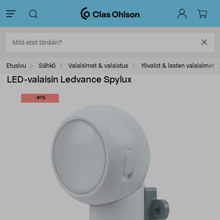
Etusivu
Sähkö
Valaisimet & valaistus
Yövalot & lasten valaisimet
LED-valaisin Ledvance Spylux
-41%