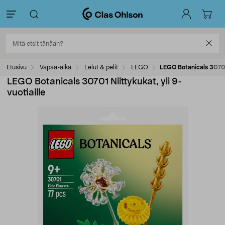
Etusivu
Vapaa-aika
Lelut & pelit
LEGO
LEGO Botanicals 30701 
LEGO Botanicals 30701 Niittykukat, yli 9-
vuotiaille