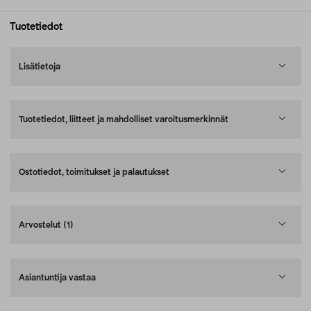
Tuotetiedot
Lisätietoja
Tuotetiedot, liitteet ja mahdolliset varoitusmerkinnät
Ostotiedot, toimitukset ja palautukset
Arvostelut
(1)
Asiantuntija vastaa