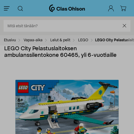
Etusivu
Vapaa-aika
Lelut & pelit
LEGO
LEGO City Pelastuslait
LEGO City Pelastuslaitoksen
ambulanssilentokone 60465, yli 6-vuotiaille