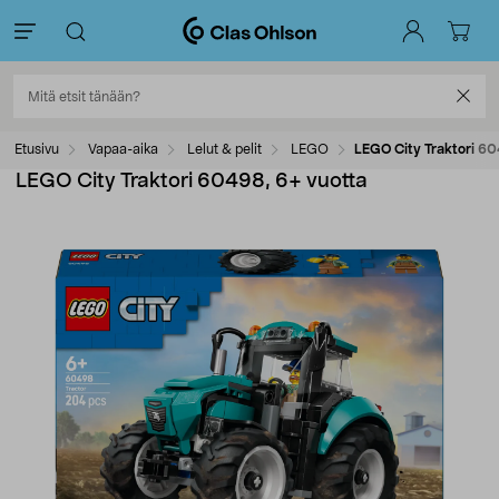
Etusivu
Vapaa-aika
Lelut & pelit
LEGO
LEGO City Traktori 60
LEGO City Traktori 60498, 6+ vuotta