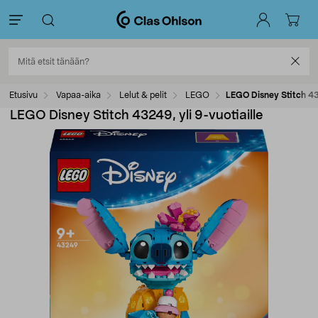
Etusivu
Vapaa-aika
Lelut & pelit
LEGO
LEGO Disney Stitch 432
LEGO Disney Stitch 43249, yli 9-vuotiaille