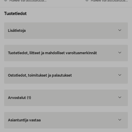
Hakee varastosaldoa...
Hakee varastosaldoa...
Tuotetiedot
Lisätietoja
Tuotetiedot, liitteet ja mahdolliset varoitusmerkinnät
Ostotiedot, toimitukset ja palautukset
Arvostelut
(1)
Asiantuntija vastaa