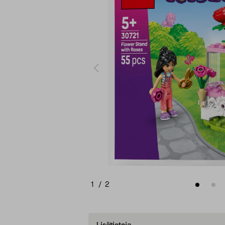
1
/
2