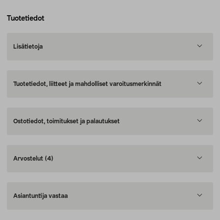
Tuotetiedot
Lisätietoja
Tuotetiedot, liitteet ja mahdolliset varoitusmerkinnät
Ostotiedot, toimitukset ja palautukset
Arvostelut
(4)
Asiantuntija vastaa