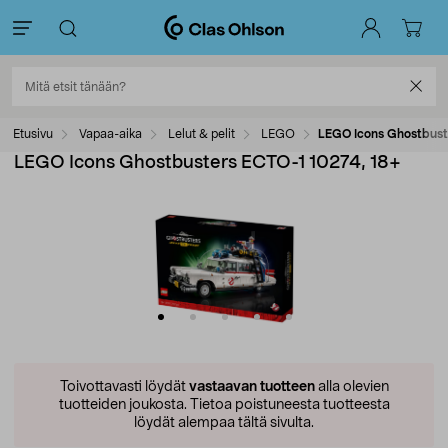
Etusivu
Vapaa-aika
Lelut & pelit
LEGO
LEGO Icons Ghostbust
LEGO Icons Ghostbusters ECTO-1 10274, 18+
Toivottavasti löydät
vastaavan tuotteen
alla olevien
tuotteiden joukosta.
Tietoa poistuneesta tuotteesta
löydät alempaa tältä sivulta.