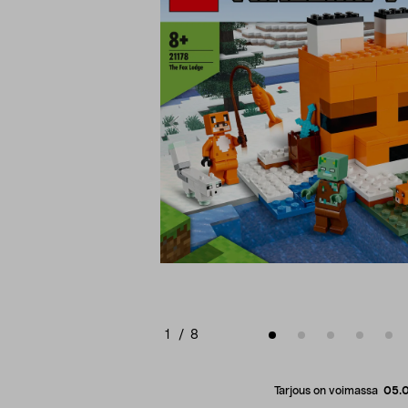
1
/
8
Tarjous on voimassa
05.