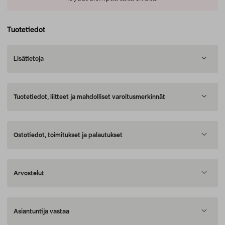
Tuotetiedot
Lisätietoja
Tuotetiedot, liitteet ja mahdolliset varoitusmerkinnät
Ostotiedot, toimitukset ja palautukset
Arvostelut
Asiantuntija vastaa