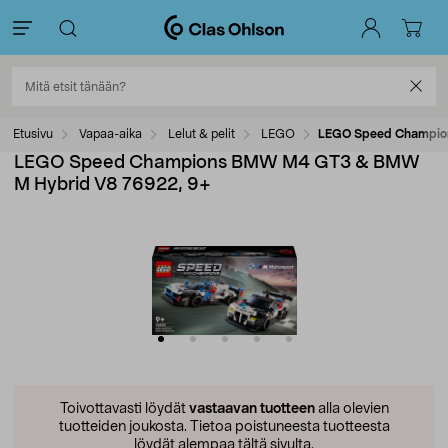
Etusivu
Vapaa-aika
Lelut & pelit
LEGO
LEGO Speed Champio
LEGO Speed Champions BMW M4 GT3 & BMW
M Hybrid V8 76922, 9+
Toivottavasti löydät
vastaavan tuotteen
alla olevien
tuotteiden joukosta.
Tietoa poistuneesta tuotteesta
löydät alempaa tältä sivulta.