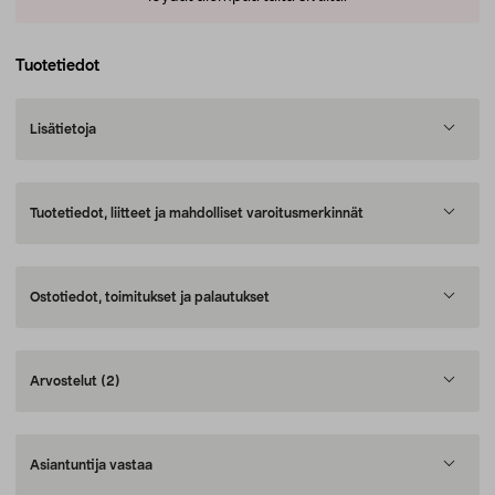
Tuotetiedot
Lisätietoja
Tuotetiedot, liitteet ja mahdolliset varoitusmerkinnät
Ostotiedot, toimitukset ja palautukset
Arvostelut
(2)
Asiantuntija vastaa