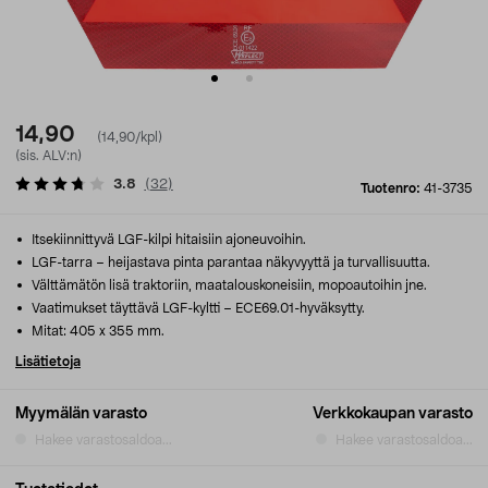
14,90
(14,90/kpl)
(sis. ALV:n)
3.8
(
32
)
Tuotenro:
41-3735
Itsekiinnittyvä LGF-kilpi hitaisiin ajoneuvoihin.
LGF-tarra – heijastava pinta parantaa näkyvyyttä ja turvallisuutta.
Välttämätön lisä traktoriin, maatalouskoneisiin, mopoautoihin jne.
Vaatimukset täyttävä LGF-kyltti – ECE69.01-hyväksytty.
Mitat: 405 x 355 mm.
Lisätietoja
Myymälän varasto
Verkkokaupan varasto
Hakee varastosaldoa...
Hakee varastosaldoa...