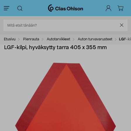
Etusivu
Pienrauta
Autotarvikkeet
Auton turvavarusteet
LGF-ki
LGF-kilpi, hyväksytty tarra 405 x 355 mm