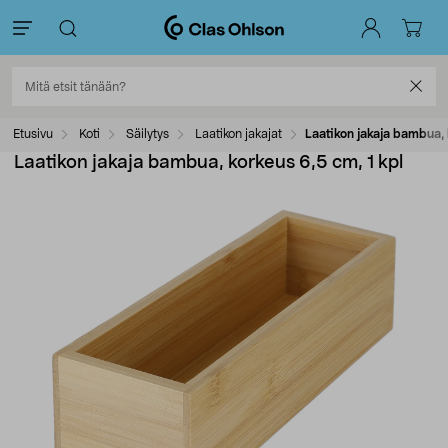
Etusivu
Koti
Säilytys
Laatikon jakajat
Laatikon jakaja bambua, 
Laatikon jakaja bambua, korkeus 6,5 cm, 1 kpl