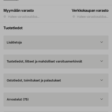
Myymälän varasto
Verkkokaupan varasto
Hakee varastosaldoa...
Hakee varastosaldoa...
Tuotetiedot
Lisätietoja
Tuotetiedot, liitteet ja mahdolliset varoitusmerkinnät
Ostotiedot, toimitukset ja palautukset
Arvostelut
(75)