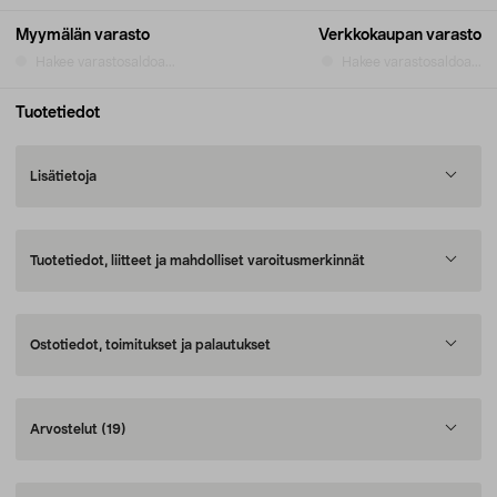
Myymälän varasto
Verkkokaupan varasto
Hakee varastosaldoa...
Hakee varastosaldoa...
Tuotetiedot
Lisätietoja
Tuotetiedot, liitteet ja mahdolliset varoitusmerkinnät
Ostotiedot, toimitukset ja palautukset
Arvostelut
(19)