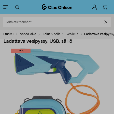
Etusivu
Vapaa-aika
Lelut & pelit
Vesilelut
Ladattava vesipyssy,
Ladattava vesipyssy, USB, säiliö
-14%