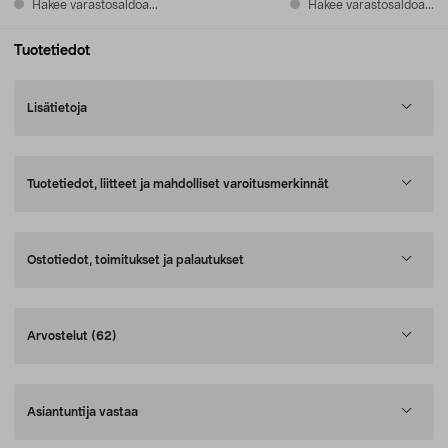
Hakee varastosaldoa...
Hakee varastosaldoa...
Tuotetiedot
Lisätietoja
Tuotetiedot, liitteet ja mahdolliset varoitusmerkinnät
Ostotiedot, toimitukset ja palautukset
Arvostelut
(62)
Asiantuntija vastaa