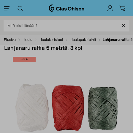
Etusivu
Joulu
Joulukoristeet
Joulupaketointi
Lahjanaru raffia 5
Lahjanaru raffia 5 metriä, 3 kpl
-60%