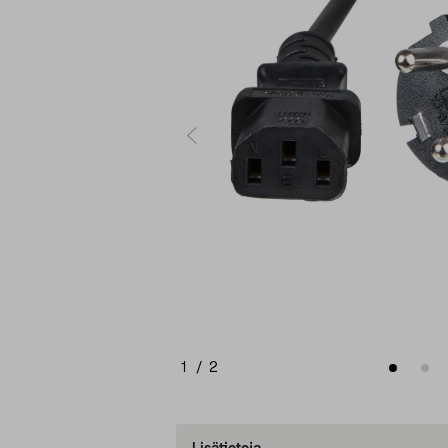
1
/
2