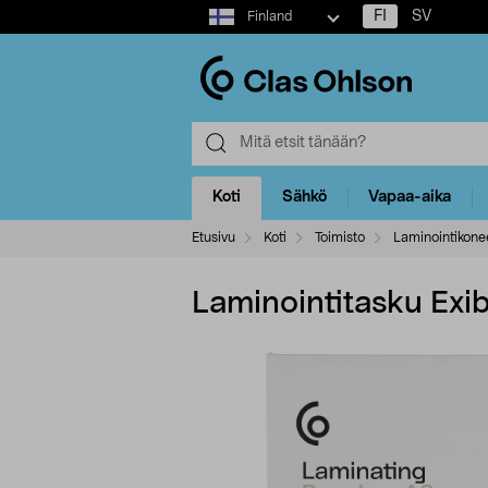
Select
FI
SV
Finland
market
Koti
Sähkö
Vapaa-aika
Etusivu
Koti
Toimisto
Laminointikonee
Laminointitasku Exi