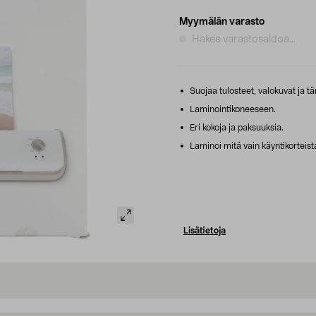
Myymälän varasto
Hakee varastosaldoa...
Suojaa tulosteet, valokuvat ja tä
Laminointikoneeseen.
Eri kokoja ja paksuuksia.
Laminoi mitä vain käyntikorteista 
Lisätietoja