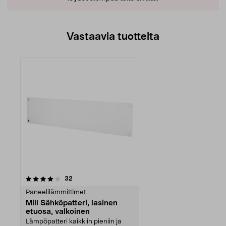
Vastaavia tuotteita
arvostelut
32
Paneelilämmittimet
Mill Sähköpatteri, lasinen
etuosa, valkoinen
Lämpöpatteri kaikkiin pieniin ja