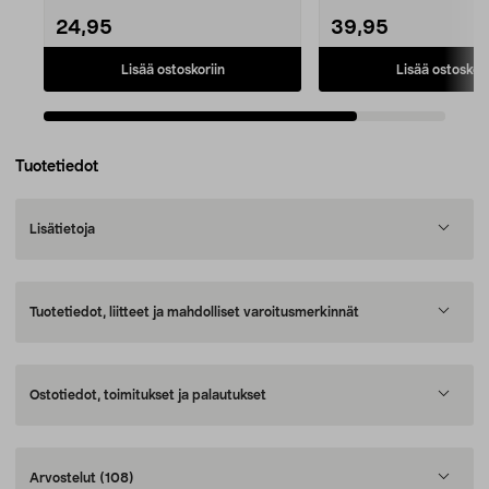
24,95
39,95
Lisää ostoskoriin
Lisää ostoskori
Tuotetiedot
Lisätietoja
Tuotetiedot, liitteet ja mahdolliset varoitusmerkinnät
Ostotiedot, toimitukset ja palautukset
Arvostelut
(108)