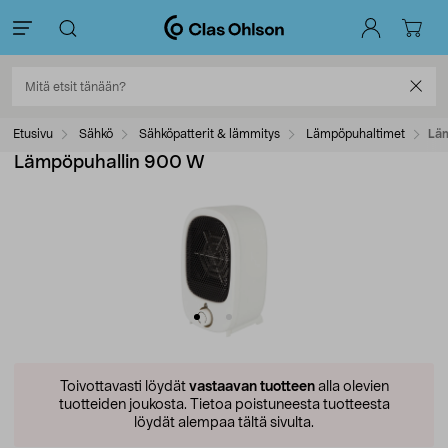
Etusivu
Sähkö
Sähköpatterit & lämmitys
Lämpöpuhaltimet
Lä
Lämpöpuhallin 900 W
Toivottavasti löydät
vastaavan tuotteen
alla olevien
tuotteiden joukosta.
Tietoa poistuneesta tuotteesta
löydät alempaa tältä sivulta.