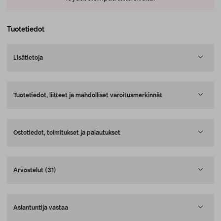
Tuotetiedot
Lisätietoja
Tuotetiedot, liitteet ja mahdolliset varoitusmerkinnät
Ostotiedot, toimitukset ja palautukset
Arvostelut
(31)
Asiantuntija vastaa