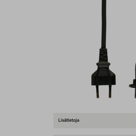
Lisätietoja