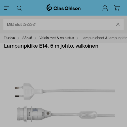
Etusivu
Sähkö
Valaisimet & valaistus
Lampunjohdot & lampunpiti
Lampunpidike E14, 5 m johto, valkoinen